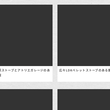
薪ストーブとアトリエガレージのあ
広々LDKペレットストーブのある
屋