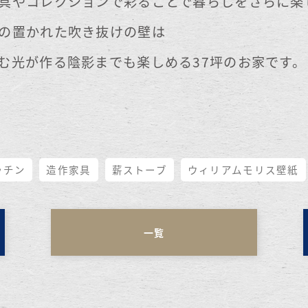
具やコレクションで彩ることで暮らしをさらに楽
の置かれた吹き抜けの壁は
む光が作る陰影までも楽しめる37坪のお家です。
ッチン
造作家具
薪ストーブ
ウィリアムモリス壁紙
一覧