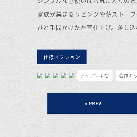
シンプルな色使いはお気に入りの家
家族が集まるリビングや薪ストーブ
ひと手間かけた左官仕上げ。差し込
仕様オプション
アイアン手摺
造作キ
« PREV