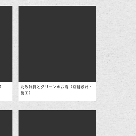
家
北欧雑貨とグリーンのお店（店舗設計・
施工）