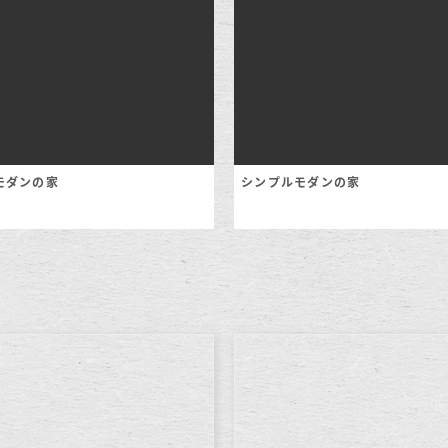
モダンの家
シンプルモダンの家