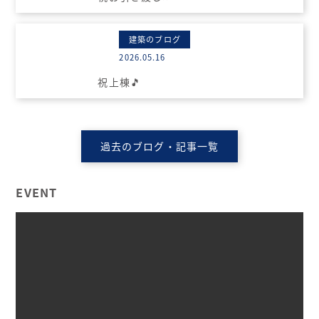
建築のブログ
2026.05.16
祝上棟🎵
過去のブログ・記事一覧
EVENT