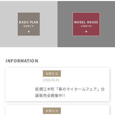
BASIC PLAN
MODEL HOUSE
-新築施工例-
－前橋展示場－
INFORMATION
お知らせ
2026.03.01
前橋江木町「春のマイホームフェア」分
譲販売会開催中!!
お知らせ