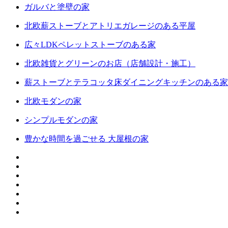
ガルバと塗壁の家
北欧薪ストーブとアトリエガレージのある平屋
広々LDKペレットストーブのある家
北欧雑貨とグリーンのお店（店舗設計・施工）
薪ストーブとテラコッタ床ダイニングキッチンのある家
北欧モダンの家
シンプルモダンの家
豊かな時間を過ごせる 大屋根の家