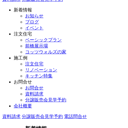
新着情報
お知らせ
ブログ
イベント
注文住宅
ベーシックプラン
前橋展示場
コッツウォルズの家
施工例
注文住宅
リノベーション
キッチン特集
お問合せ
お問合せ
資料請求
分譲販売会見学予約
会社概要
資料請求
分譲販売会見学予約
電話問合せ