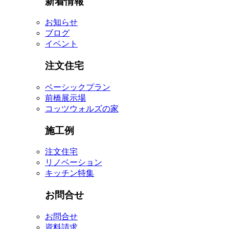
新着情報
お知らせ
ブログ
イベント
注文住宅
ベーシックプラン
前橋展示場
コッツウォルズの家
施工例
注文住宅
リノベーション
キッチン特集
お問合せ
お問合せ
資料請求