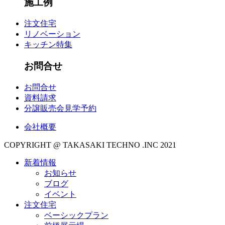
施工例
注文住宅
リノベーション
キッチン特集
お問合せ
お問合せ
資料請求
分譲販売会見学予約
会社概要
COPYRIGHT @ TAKASAKI TECHNO .INC 2021
新着情報
お知らせ
ブログ
イベント
注文住宅
ベーシックプラン