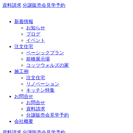
資料請求
分譲販売会見学予約
新着情報
お知らせ
ブログ
イベント
注文住宅
ベーシックプラン
前橋展示場
コッツウォルズの家
施工例
注文住宅
リノベーション
キッチン特集
お問合せ
お問合せ
資料請求
分譲販売会見学予約
会社概要
資料請求
分譲販売会見学予約