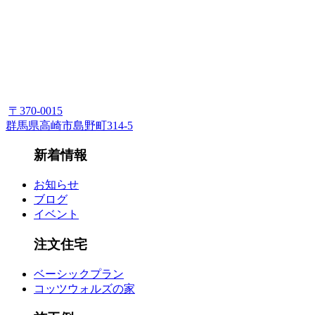
〒370-0015
群馬県高崎市島野町314-5
新着情報
お知らせ
ブログ
イベント
注文住宅
ベーシックプラン
コッツウォルズの家