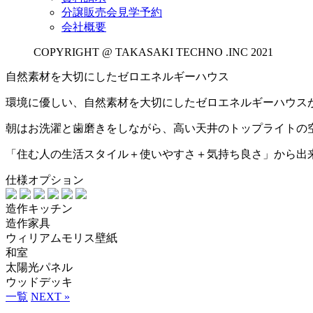
分譲販売会見学予約
会社概要
COPYRIGHT @ TAKASAKI TECHNO .INC 2021
自然素材を大切にしたゼロエネルギーハウス
環境に優しい、自然素材を大切にしたゼロエネルギーハウス
朝はお洗濯と歯磨きをしながら、高い天井のトップライトの
「住む人の生活スタイル＋使いやすさ＋気持ち良さ」から出来上
仕様オプション
造作キッチン
造作家具
ウィリアムモリス壁紙
和室
太陽光パネル
ウッドデッキ
一覧
NEXT »