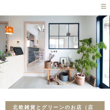
北欧雑貨とグリーンのお店（店