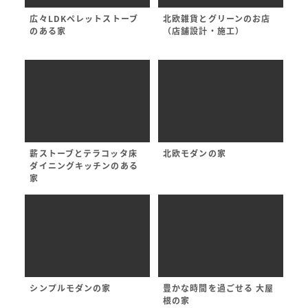
広々LDKペレットストーブ
北欧雑貨とグリーンのお店
のある家
（店舗設計・施工）
薪ストーブとテラコッタ床
北欧モダンの家
ダイニングキッチンのある
家
シンプルモダンの家
豊かな時間を過ごせる 大屋
根の家