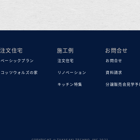
注文住宅
施工例
お問合せ
ベーシックプラン
注文住宅
お問合せ
コッツウォルズの家
リノベーション
資料請求
キッチン特集
分譲販売会見学予
COPYRIGHT @ TAKASAKI TECHNO .INC 2021