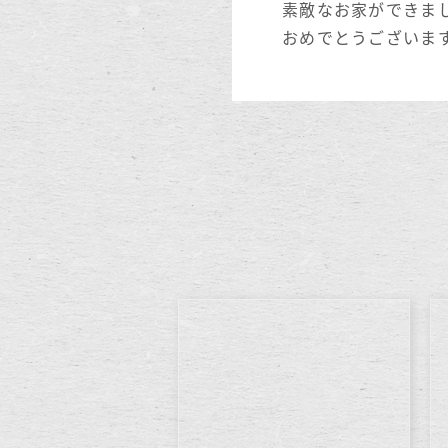
素敵なお家ができま
おめでとうございま