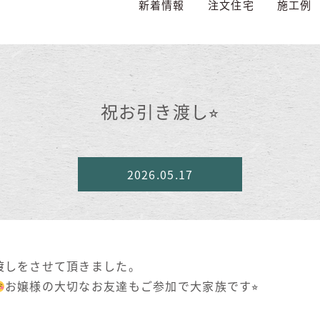
新着情報
注文住宅
施工例
祝お引き渡し⭐︎
2026.05.17
渡しをさせて頂きました。
お嬢様の大切なお友達もご参加で大家族です⭐︎