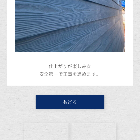
仕上がりが楽しみ☆
安全第一で工事を進めます。
もどる