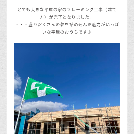
とても大きな平屋の家のフレーミング工事（建て
方）が完了となりました。
・・・盛りだくさんの夢を詰め込んだ魅力がいっぱ
いな平屋のおうちです♪