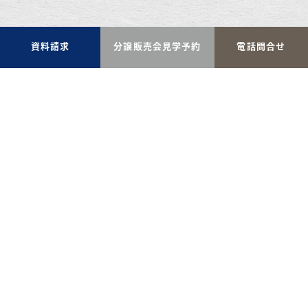
資料請求
分譲販売会見学予約
電話問合せ
〒370-0015
群馬県高崎市島野町314-5