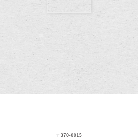
〒370-0015