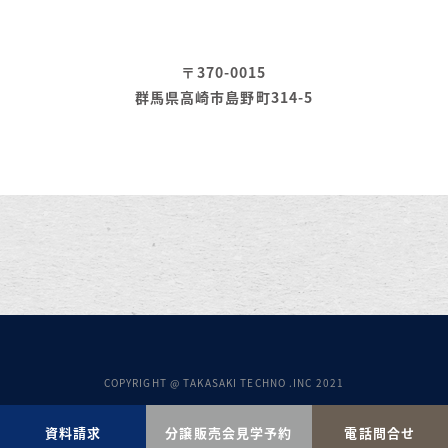
〒370-0015
群馬県高崎市島野町314-5
COPYRIGHT @ TAKASAKI TECHNO .INC 2021
資料請求
分譲販売会見学予約
電話問合せ