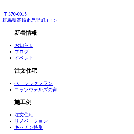
〒370-0015
群馬県高崎市島野町314-5
新着情報
お知らせ
ブログ
イベント
注文住宅
ベーシックプラン
コッツウォルズの家
施工例
注文住宅
リノベーション
キッチン特集