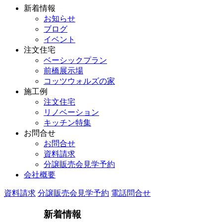
新着情報
お知らせ
ブログ
イベント
注文住宅
ベーシックプラン
前橋展示場
コッツウォルズの家
施工例
注文住宅
リノベーション
キッチン特集
お問合せ
お問合せ
資料請求
分譲販売会見学予約
会社概要
資料請求
分譲販売会見学予約
電話問合せ
新着情報