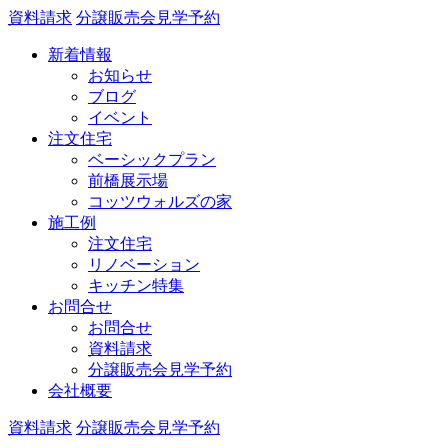
資料請求
分譲販売会見学予約
新着情報
お知らせ
ブログ
イベント
注文住宅
ベーシックプラン
前橋展示場
コッツウォルズの家
施工例
注文住宅
リノベーション
キッチン特集
お問合せ
お問合せ
資料請求
分譲販売会見学予約
会社概要
資料請求
分譲販売会見学予約