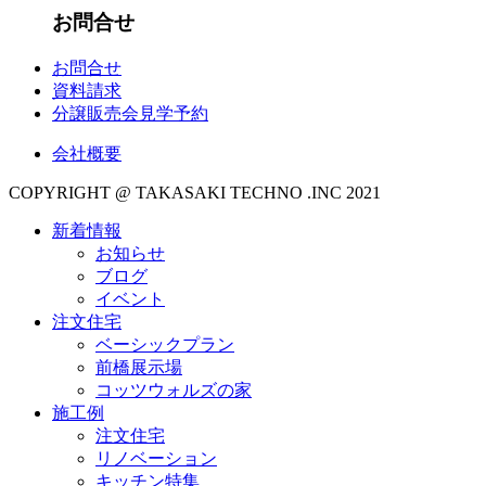
お問合せ
お問合せ
資料請求
分譲販売会見学予約
会社概要
COPYRIGHT @ TAKASAKI TECHNO .INC 2021
新着情報
お知らせ
ブログ
イベント
注文住宅
ベーシックプラン
前橋展示場
コッツウォルズの家
施工例
注文住宅
リノベーション
キッチン特集