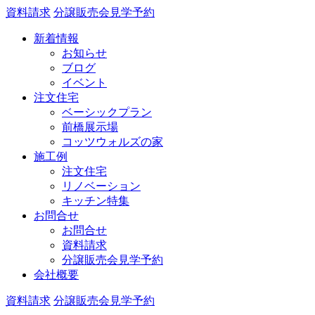
資料請求
分譲販売会見学予約
新着情報
お知らせ
ブログ
イベント
注文住宅
ベーシックプラン
前橋展示場
コッツウォルズの家
施工例
注文住宅
リノベーション
キッチン特集
お問合せ
お問合せ
資料請求
分譲販売会見学予約
会社概要
資料請求
分譲販売会見学予約