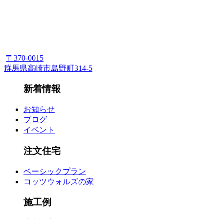
〒370-0015
群馬県高崎市島野町314-5
新着情報
お知らせ
ブログ
イベント
注文住宅
ベーシックプラン
コッツウォルズの家
施工例