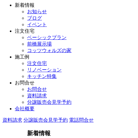
新着情報
お知らせ
ブログ
イベント
注文住宅
ベーシックプラン
前橋展示場
コッツウォルズの家
施工例
注文住宅
リノベーション
キッチン特集
お問合せ
お問合せ
資料請求
分譲販売会見学予約
会社概要
資料請求
分譲販売会見学予約
電話問合せ
新着情報