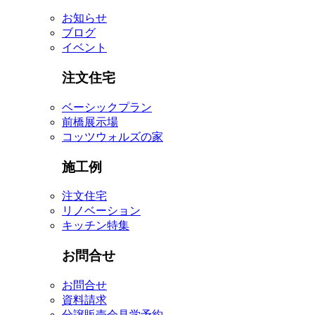
お知らせ
ブログ
イベント
注文住宅
ベーシックプラン
前橋展示場
コッツウォルズの家
施工例
注文住宅
リノベーション
キッチン特集
お問合せ
お問合せ
資料請求
分譲販売会見学予約