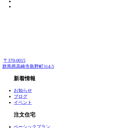
〒370-0015
群馬県高崎市島野町314-5
新着情報
お知らせ
ブログ
イベント
注文住宅
ベーシックプラン