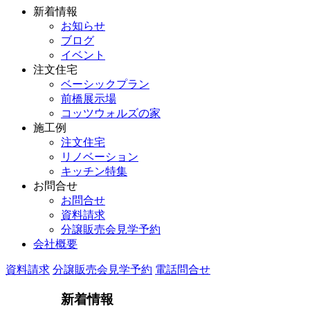
新着情報
お知らせ
ブログ
イベント
注文住宅
ベーシックプラン
前橋展示場
コッツウォルズの家
施工例
注文住宅
リノベーション
キッチン特集
お問合せ
お問合せ
資料請求
分譲販売会見学予約
会社概要
資料請求
分譲販売会見学予約
電話問合せ
新着情報