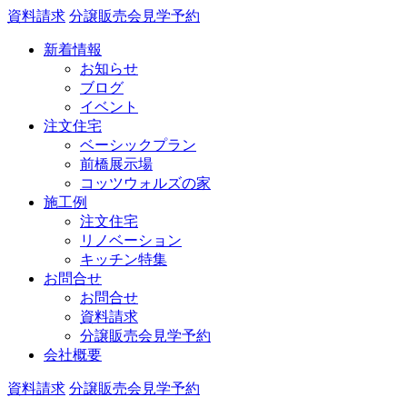
資料請求
分譲販売会見学予約
新着情報
お知らせ
ブログ
イベント
注文住宅
ベーシックプラン
前橋展示場
コッツウォルズの家
施工例
注文住宅
リノベーション
キッチン特集
お問合せ
お問合せ
資料請求
分譲販売会見学予約
会社概要
資料請求
分譲販売会見学予約