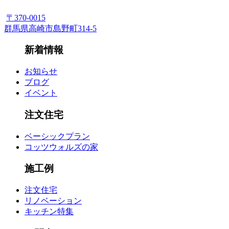
〒370-0015
群馬県高崎市島野町314-5
新着情報
お知らせ
ブログ
イベント
注文住宅
ベーシックプラン
コッツウォルズの家
施工例
注文住宅
リノベーション
キッチン特集