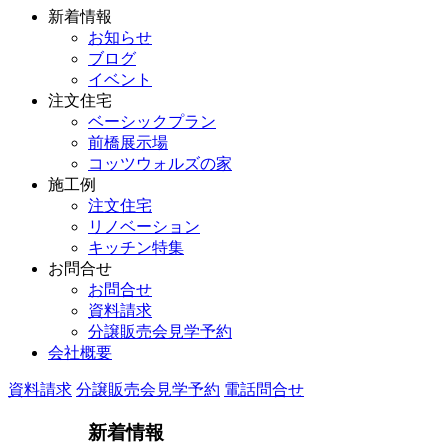
新着情報
お知らせ
ブログ
イベント
注文住宅
ベーシックプラン
前橋展示場
コッツウォルズの家
施工例
注文住宅
リノベーション
キッチン特集
お問合せ
お問合せ
資料請求
分譲販売会見学予約
会社概要
資料請求
分譲販売会見学予約
電話問合せ
新着情報