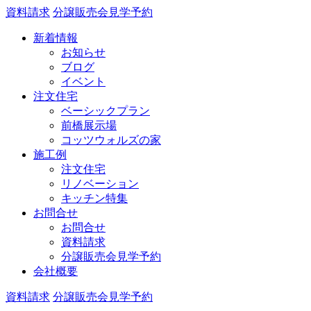
資料請求
分譲販売会見学予約
新着情報
お知らせ
ブログ
イベント
注文住宅
ベーシックプラン
前橋展示場
コッツウォルズの家
施工例
注文住宅
リノベーション
キッチン特集
お問合せ
お問合せ
資料請求
分譲販売会見学予約
会社概要
資料請求
分譲販売会見学予約