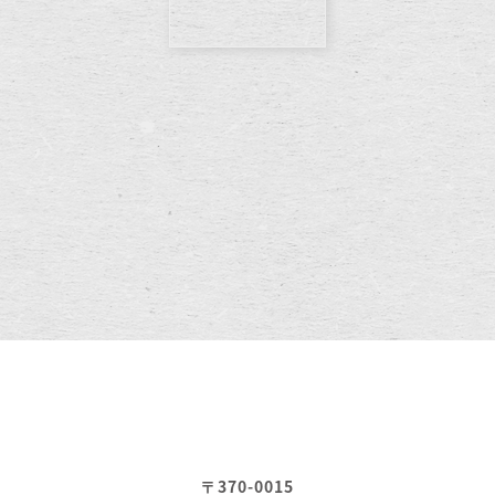
〒370-0015