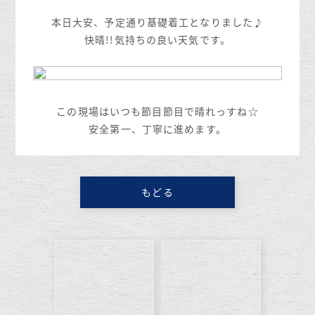
本日大安、予定通り基礎着工となりました♪
快晴!!気持ちの良い天気です。
この現場はいつも節目節目で晴れっすね☆
安全第一、丁寧に進めます。
もどる