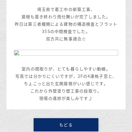
埼玉県で着工中の新築工事、
屋根も葺き終わり雨仕舞いが完了しました。
昨日は第三者機関による建物の構造検査とフラット
35Sの中間検査でした。
双方共に無事適合☆
室内の間取りが、とても暮らしやすい動線。
写真では分かりにくいですが、2Fの4連格子窓と、
ちょこっと出た玄関屋根がいい感じです。
これから外壁塗り壁工事の段取り。
現場の進捗が楽しみです♪
もどる