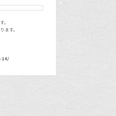
す。
なります。
-14/