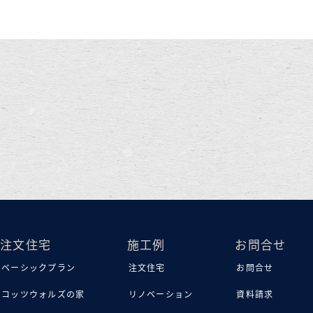
注文住宅
施工例
お問合せ
ベーシックプラン
注文住宅
お問合せ
コッツウォルズの家
リノベーション
資料請求