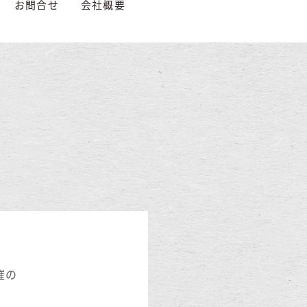
お問合せ
会社概要
催の