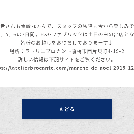
店者さんも素敵な方々で、スタッフの私達も今から楽しみで
4,15,16の3日間。H&Gファブリックは土日のみの出店と
皆様のお越しをお待ちしておりまーす♪
場所：ラトリエブロカント前橋市西片貝町4-19-2
詳しい情報は下記サイトをご覧ください。
ps://latelierbrocante.com/marche-de-noel-2019-12
もどる