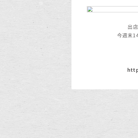
出
今週末1
htt