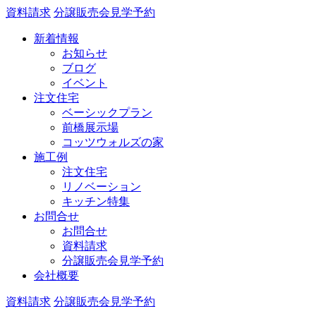
資料請求
分譲販売会見学予約
新着情報
お知らせ
ブログ
イベント
注文住宅
ベーシックプラン
前橋展示場
コッツウォルズの家
施工例
注文住宅
リノベーション
キッチン特集
お問合せ
お問合せ
資料請求
分譲販売会見学予約
会社概要
資料請求
分譲販売会見学予約