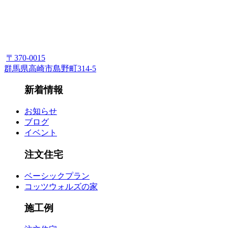
〒370-0015
群馬県高崎市島野町314-5
新着情報
お知らせ
ブログ
イベント
注文住宅
ベーシックプラン
コッツウォルズの家
施工例