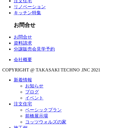
注文住宅
リノベーション
キッチン特集
お問合せ
お問合せ
資料請求
分譲販売会見学予約
会社概要
COPYRIGHT @ TAKASAKI TECHNO .INC 2021
新着情報
お知らせ
ブログ
イベント
注文住宅
ベーシックプラン
前橋展示場
コッツウォルズの家
施工例