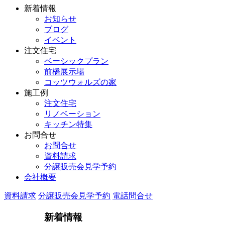
新着情報
お知らせ
ブログ
イベント
注文住宅
ベーシックプラン
前橋展示場
コッツウォルズの家
施工例
注文住宅
リノベーション
キッチン特集
お問合せ
お問合せ
資料請求
分譲販売会見学予約
会社概要
資料請求
分譲販売会見学予約
電話問合せ
新着情報