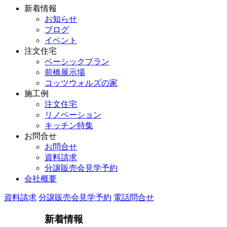
新着情報
お知らせ
ブログ
イベント
注文住宅
ベーシックプラン
前橋展示場
コッツウォルズの家
施工例
注文住宅
リノベーション
キッチン特集
お問合せ
お問合せ
資料請求
分譲販売会見学予約
会社概要
資料請求
分譲販売会見学予約
電話問合せ
新着情報