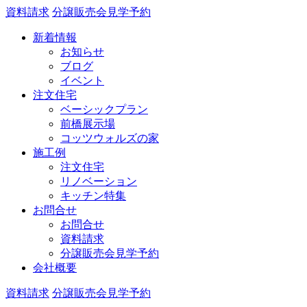
資料請求
分譲販売会見学予約
新着情報
お知らせ
ブログ
イベント
注文住宅
ベーシックプラン
前橋展示場
コッツウォルズの家
施工例
注文住宅
リノベーション
キッチン特集
お問合せ
お問合せ
資料請求
分譲販売会見学予約
会社概要
資料請求
分譲販売会見学予約