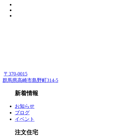
〒370-0015
群馬県高崎市島野町314-5
新着情報
お知らせ
ブログ
イベント
注文住宅