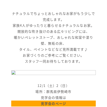
ナチュラルでちょっとおしゃれなお家がもう少しで
完成します。
家族4人がゆったりと暮らせるナチュラルなお家。
開放的な吹き抜けのある広々リビングには、
暖かいペレットストーブ、おしゃれな和室や塗り
壁、無垢の床、
タイル、ペイントなどなど見所満載です♪
お家づくりのご参考にご覧ください。
スタッフ一同お待ちしております。
12/1（土）2（日）
場所：群馬県伊勢崎市
見学会の情報は
見学会のページ