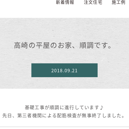
新着情報
注文住宅
施工例
高崎の平屋のお家、順調です。
2018.09.21
基礎工事が順調に進行しています♪
先日、第三者機関による配筋検査が無事終了しました。