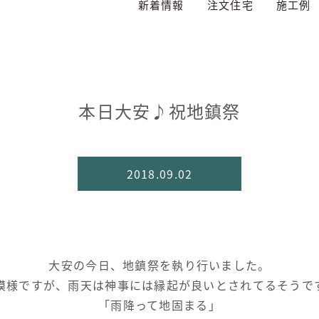
新着情報
注文住宅
施工例
本日大安♪祝地鎮祭
2018.09.02
大安の今日、地鎮祭を執り行いました。
模様ですが、雨天は神事には縁起が良いとされてるそうで
「雨降って地固まる」