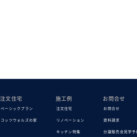
注文住宅
施工例
お問合せ
ベーシックプラン
注文住宅
お問合せ
コッツウォルズの家
リノベーション
資料請求
キッチン特集
分譲販売会見学予