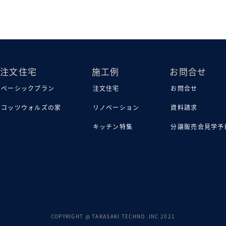
注文住宅
施工例
お問合せ
ベーシックプラン
注文住宅
お問合せ
コッツウォルズの家
リノベーション
資料請求
キッチン特集
分譲販売会見学予
COPYRIGHT @ TAKASAKI TECHNO .INC 2021