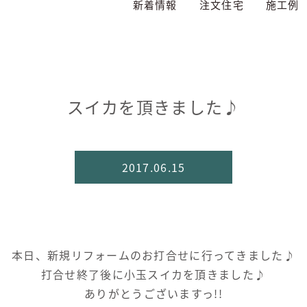
新着情報
注文住宅
施工例
スイカを頂きました♪
2017.06.15
本日、新規リフォームのお打合せに行ってきました♪
打合せ終了後に小玉スイカを頂きました♪
ありがとうございますっ!!