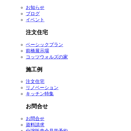
お知らせ
ブログ
イベント
注文住宅
ベーシックプラン
前橋展示場
コッツウォルズの家
施工例
注文住宅
リノベーション
キッチン特集
お問合せ
お問合せ
資料請求
分譲販売会見学予約