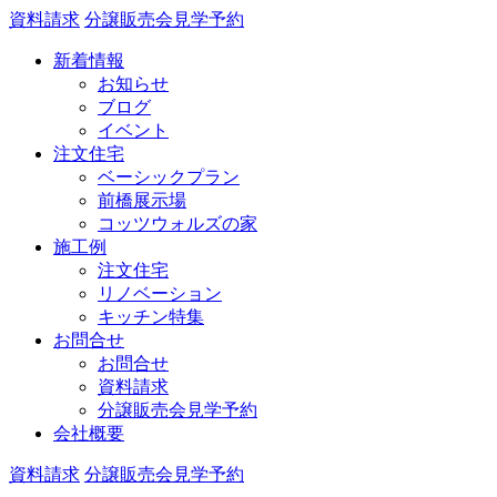
資料請求
分譲販売会見学予約
新着情報
お知らせ
ブログ
イベント
注文住宅
ベーシックプラン
前橋展示場
コッツウォルズの家
施工例
注文住宅
リノベーション
キッチン特集
お問合せ
お問合せ
資料請求
分譲販売会見学予約
会社概要
資料請求
分譲販売会見学予約