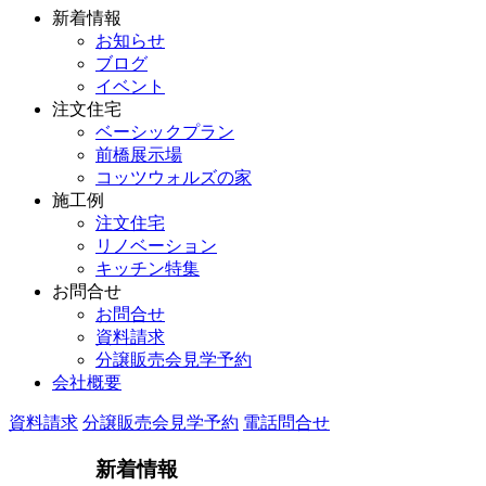
新着情報
お知らせ
ブログ
イベント
注文住宅
ベーシックプラン
前橋展示場
コッツウォルズの家
施工例
注文住宅
リノベーション
キッチン特集
お問合せ
お問合せ
資料請求
分譲販売会見学予約
会社概要
資料請求
分譲販売会見学予約
電話問合せ
新着情報