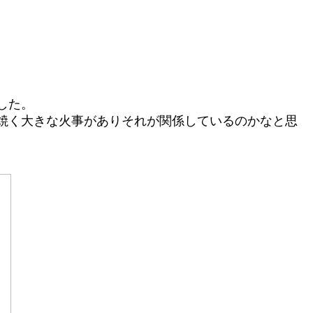
した。
焼く大きな火事がありそれが関係しているのかなと思