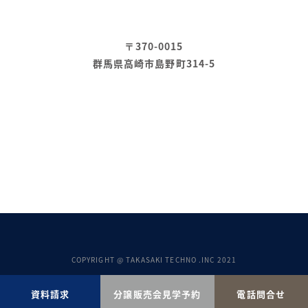
〒370-0015
群馬県高崎市島野町314-5
COPYRIGHT @ TAKASAKI TECHNO .INC 2021
資料請求
分譲販売会見学予約
電話問合せ