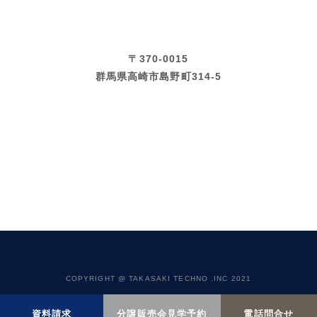
〒370-0015
群馬県高崎市島野町314-5
COPYRIGHT @ TAKASAKI TECHNO .INC 2021
資料請求
分譲販売会見学予約
電話問合せ