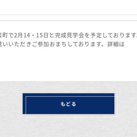
町で2月14・15日と完成見学会を予定しておりま
誘いいただきご参加おまちしております。詳細は
。
もどる