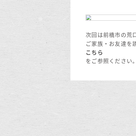
次回は前橋市の荒口
ご家族・お友達を
こちら
をご参照ください