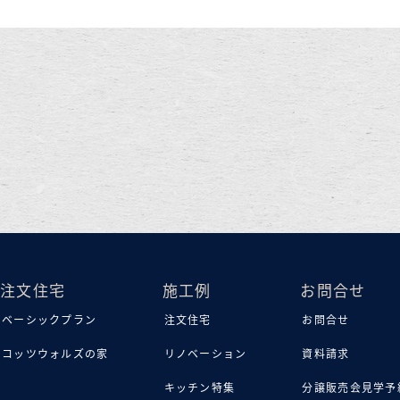
注文住宅
施工例
お問合せ
ベーシックプラン
注文住宅
お問合せ
コッツウォルズの家
リノベーション
資料請求
キッチン特集
分譲販売会見学予